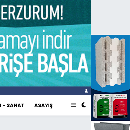
R - SANAT
ASAYİŞ