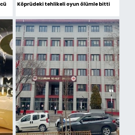
ücü
Köprüdeki tehlikeli oyun ölümle bitti