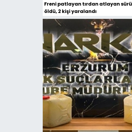
Freni patlayan tırdan atlayan sür
öldü, 2 kişi yaralandı