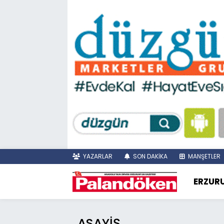
YAZARLAR
SON DAKİKA
MANŞETLER
ERZUR
ASAYİŞ