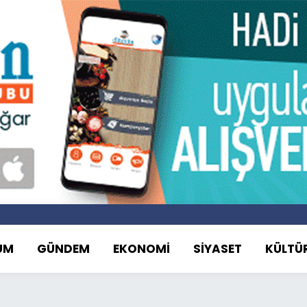
UM
GÜNDEM
EKONOMİ
SİYASET
KÜLTÜ