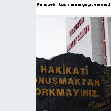
Polis zehir tacirlerine geçit vermed