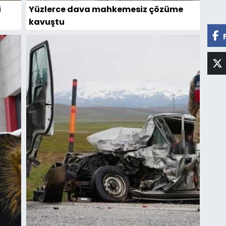
i
Yüzlerce dava mahkemesiz çözüme
kavuştu