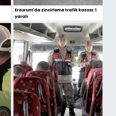
Erzurum'da zincirleme trafik kazası: 1
yaralı