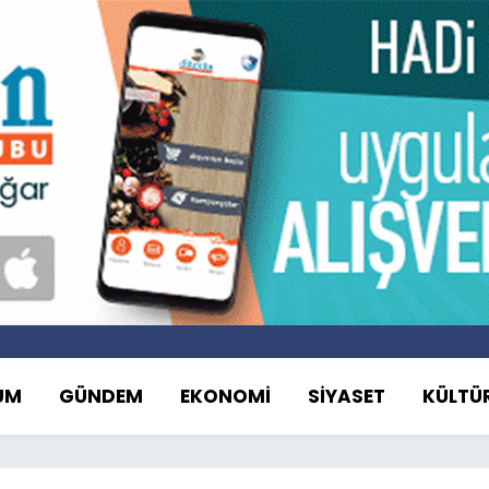
UM
GÜNDEM
EKONOMİ
SİYASET
KÜLTÜ