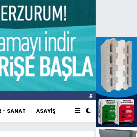
R - SANAT
ASAYİŞ