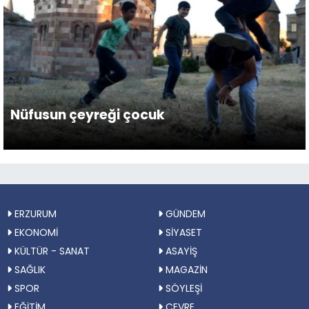
Nüfusun çeyreği çocuk
ERZURUM
GÜNDEM
EKONOMİ
SİYASET
KÜLTÜR - SANAT
ASAYİŞ
SAĞLIK
MAGAZİN
SPOR
SÖYLEŞİ
EĞİTİM
ÇEVRE