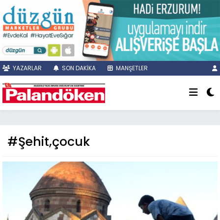
YAZARLAR
SON DAKİKA
MANŞETLER
#Şehit,çocuk