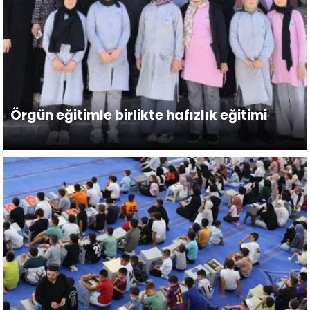
Örgün eğitimle birlikte hafızlık eğitimi