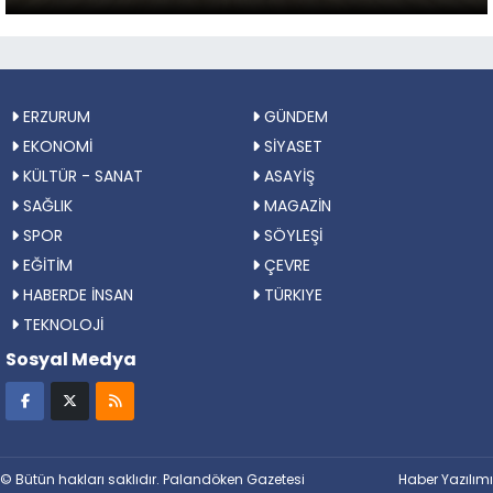
ERZURUM
GÜNDEM
EKONOMİ
SİYASET
KÜLTÜR - SANAT
ASAYİŞ
SAĞLIK
MAGAZİN
SPOR
SÖYLEŞİ
EĞİTİM
ÇEVRE
HABERDE İNSAN
TÜRKIYE
TEKNOLOJİ
Sosyal Medya
© Bütün hakları saklıdır. Palandöken Gazetesi
Haber Yazılımı