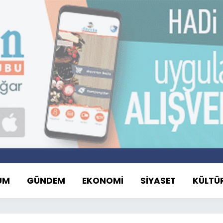
UM
GÜNDEM
EKONOMİ
SİYASET
KÜLTÜ