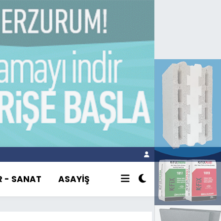
R - SANAT
ASAYİŞ