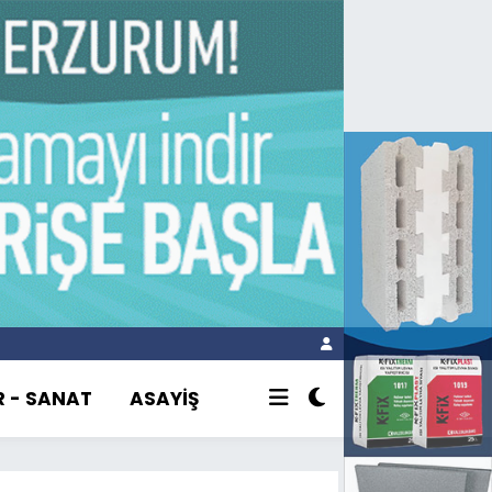
R - SANAT
ASAYİŞ