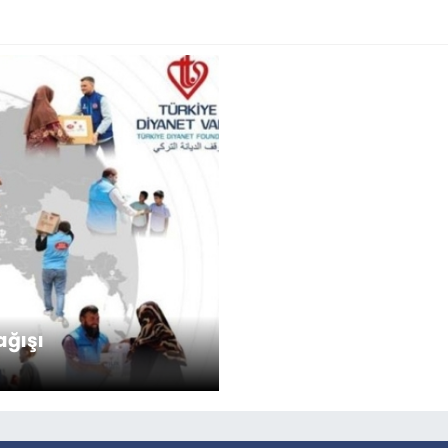
ağışı