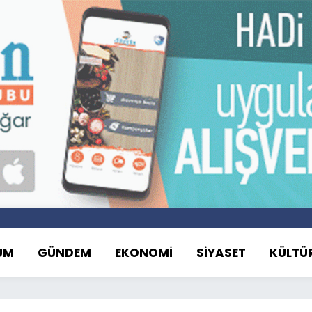
UM
GÜNDEM
EKONOMİ
SİYASET
KÜLTÜ