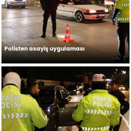
Polisten asayiş uygulaması