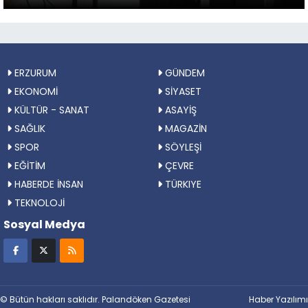
ERZURUM
GÜNDEM
EKONOMİ
SİYASET
KÜLTÜR - SANAT
ASAYİŞ
SAĞLIK
MAGAZİN
SPOR
SÖYLEŞİ
EĞİTİM
ÇEVRE
HABERDE İNSAN
TÜRKIYE
TEKNOLOJİ
Sosyal Medya
© Bütün hakları saklıdır. Palandöken Gazetesi
Haber Yazılımı